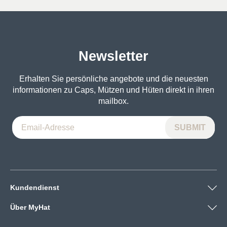
war:
ist:
27€
20€.
Newsletter
Erhalten Sie persönliche angebote und die neuesten
informationen zu Caps, Mützen und Hüten direkt in ihren
mailbox.
Kundendienst
Über MyHat