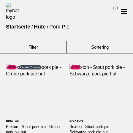
0
Startseite
Hüte
Pork Pie
/
/
Filter
Sortering
-35%
Letzte Chance
-35%
BRIXTON
BRIXTON
Brixton - Stout pork pie - Grüne
Brixton - Stout pork pie -
pork pie hut
Schwarze pork pie hut