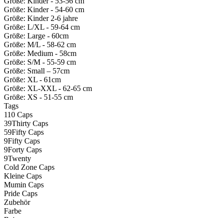
Größe: Kinder - 53-56 cm
Größe: Kinder - 54-60 cm
Größe: Kinder 2-6 jahre
Größe: L/XL - 59-64 cm
Größe: Large - 60cm
Größe: M/L - 58-62 cm
Größe: Medium - 58cm
Größe: S/M - 55-59 cm
Größe: Small – 57cm
Größe: XL - 61cm
Größe: XL-XXL - 62-65 cm
Größe: XS - 51-55 cm
Tags
110 Caps
39Thirty Caps
59Fifty Caps
9Fifty Caps
9Forty Caps
9Twenty
Cold Zone Caps
Kleine Caps
Mumin Caps
Pride Caps
Zubehör
Farbe