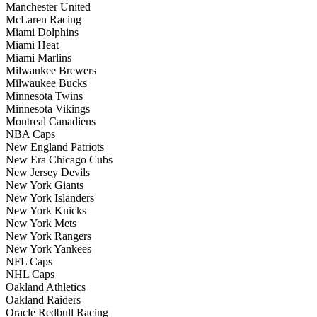
Manchester United
McLaren Racing
Miami Dolphins
Miami Heat
Miami Marlins
Milwaukee Brewers
Milwaukee Bucks
Minnesota Twins
Minnesota Vikings
Montreal Canadiens
NBA Caps
New England Patriots
New Era Chicago Cubs
New Jersey Devils
New York Giants
New York Islanders
New York Knicks
New York Mets
New York Rangers
New York Yankees
NFL Caps
NHL Caps
Oakland Athletics
Oakland Raiders
Oracle Redbull Racing