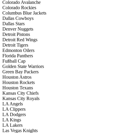
Colorado Avalanche
Colorado Rockies
Columbus Blue Jackets
Dallas Cowboys
Dallas Stars
Denver Nuggets
Detroit Pistons
Detroit Red Wings
Detroit Tigers
Edmonton Oilers
Florida Panthers
Fußball Cap
Golden State Warriors
Green Bay Packers
Houston Astros
Houston Rockets
Houston Texans
Kansas City Chiefs
Kansas City Royals
LA Angels
LA Clippers
LA Dodgers
LA Kings
LA Lakers
Las Vegas Knights