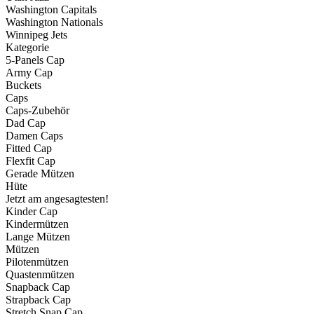
Washington Capitals
Washington Nationals
Winnipeg Jets
Kategorie
5-Panels Cap
Army Cap
Buckets
Caps
Caps-Zubehör
Dad Cap
Damen Caps
Fitted Cap
Flexfit Cap
Gerade Mützen
Hüte
Jetzt am angesagtesten!
Kinder Cap
Kindermützen
Lange Mützen
Mützen
Pilotenmützen
Quastenmützen
Snapback Cap
Strapback Cap
Stretch Snap Cap