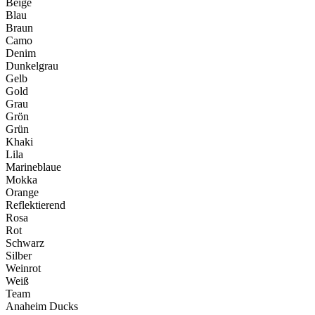
Beige
Blau
Braun
Camo
Denim
Dunkelgrau
Gelb
Gold
Grau
Grön
Grün
Khaki
Lila
Marineblaue
Mokka
Orange
Reflektierend
Rosa
Rot
Schwarz
Silber
Weinrot
Weiß
Team
Anaheim Ducks