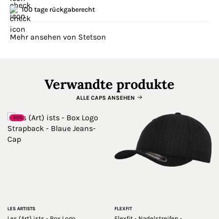
100 tage rückgaberecht
Mehr ansehen von Stetson
Verwandte produkte
ALLE CAPS ANSEHEN
-50%
LES ARTISTS
FLEXFIT
Les (Art) ists - Box Logo
Flexfit - Nadelstreifen -