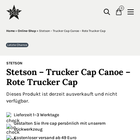
0
Home
»
Online-Shop
»
Stetson – Trucker Cap Canoe – Rote Trucker Cap
Letzte Chance
STETSON
Stetson – Trucker Cap Canoe –
Rote Trucker Cap
Dieses Produkt ist derzeit ausverkauft und nicht
verfügbar.
Lieferzeit 1–3 Werktage
Gestalten Sie Ihre cap persönlich mit unserem
stickwerkzeug
Kostenloser versand ab 49 Euro