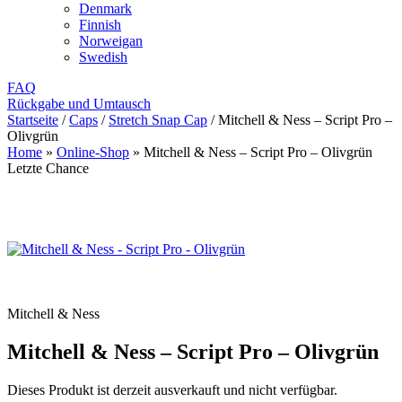
Denmark
Finnish
Norweigan
Swedish
FAQ
Rückgabe und Umtausch
Startseite
/
Caps
/
Stretch Snap Cap
/
Mitchell & Ness – Script Pro –
Olivgrün
Home
»
Online-Shop
»
Mitchell & Ness – Script Pro – Olivgrün
Letzte Chance
Mitchell & Ness
Mitchell & Ness – Script Pro – Olivgrün
Dieses Produkt ist derzeit ausverkauft und nicht verfügbar.