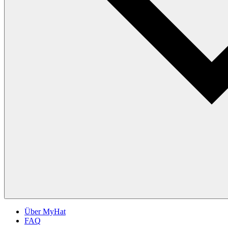
Über MyHat
FAQ