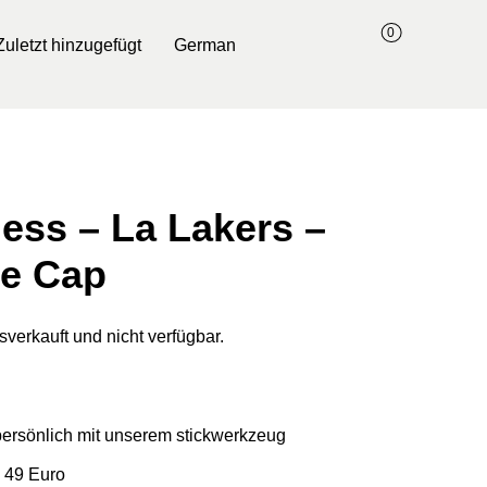
0
Zuletzt hinzugefügt
German
Ness – La Lakers –
ze Cap
sverkauft und nicht verfügbar.
 persönlich mit unserem stickwerkzeug
 49 Euro