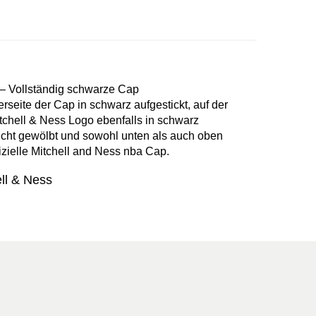
 – Vollständig schwarze Cap
rseite der Cap in schwarz aufgestickt, auf der
tchell & Ness Logo ebenfalls in schwarz
leicht gewölbt und sowohl unten als auch oben
fizielle Mitchell and Ness nba Cap.
ll & Ness