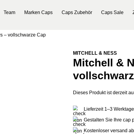
Team
Marken Caps
Caps Zubehör
Caps Sale
rs – vollschwarze Cap
MITCHELL & NESS
Mitchell & 
vollschwar
Dieses Produkt ist derzeit au
Lieferzeit 1–3 Werktage
Gestalten Sie Ihre cap
Kostenloser versand ab