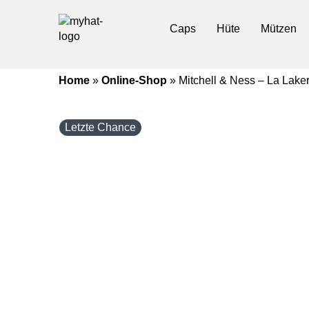
Caps
Hüte
Mützen
Home
»
Online-Shop
»
Mitchell & Ness – La Lake
Letzte Chance