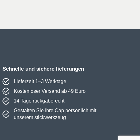
war:
ist:
21€
16€.
Schnelle und sichere lieferungen
Lieferzeit 1–3 Werktage
Kostenloser Versand ab 49 Euro
14 Tage rückgaberecht
Gestalten Sie Ihre Cap persönlich mit
unserem stickwerkzeug