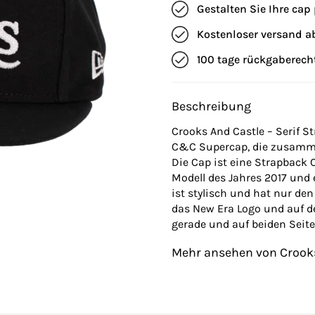
Gestalten Sie Ihre ca
Kostenloser versand a
100 tage rückgaberech
Beschreibung
Crooks And Castle – Serif 
C&C Supercap, die zusamme
Die Cap ist eine Strapback 
Modell des Jahres 2017 und 
ist stylisch und hat nur den 
das New Era Logo und auf de
gerade und auf beiden Seite
Mehr ansehen von Crook