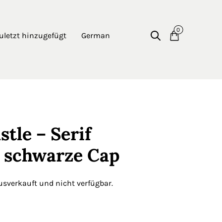
0
uletzt hinzugefügt
German
tle – Serif
– schwarze Cap
ausverkauft und nicht verfügbar.