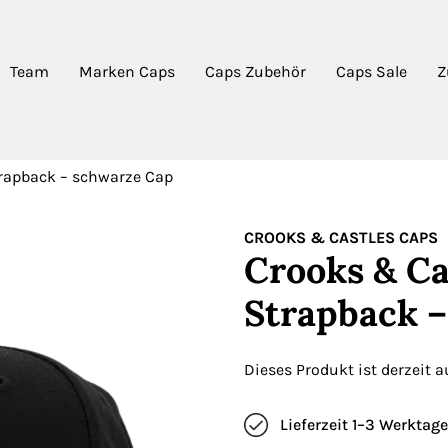
Team
Marken Caps
Caps Zubehör
Caps Sale
Z
trapback – schwarze Cap
CROOKS & CASTLES CAPS
Crooks & Cas
Strapback 
Dieses Produkt ist derzeit 
Lieferzeit 1–3 Werktage