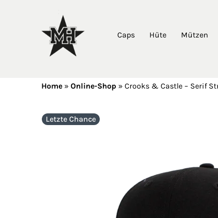
Caps
Hüte
Mützen
Home
»
Online-Shop
»
Crooks & Castle – Serif S
Letzte Chance