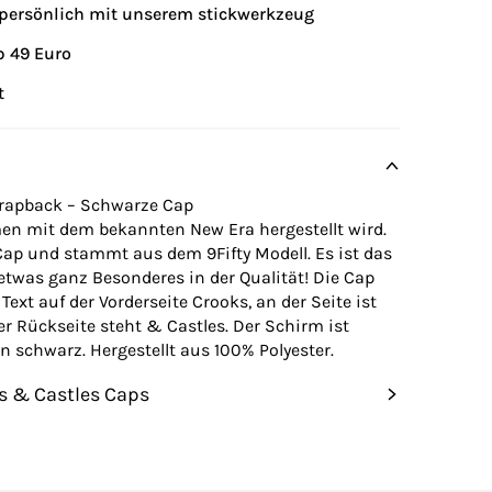
p persönlich mit unserem stickwerkzeug
b 49 Euro
t
Strapback – Schwarze Cap
n mit dem bekannten New Era hergestellt wird.
Cap und stammt aus dem 9Fifty Modell. Es ist das
etwas ganz Besonderes in der Qualität! Die Cap
Text auf der Vorderseite Crooks, an der Seite ist
r Rückseite steht & Castles. Der Schirm ist
n schwarz. Hergestellt aus 100% Polyester.
s & Castles Caps