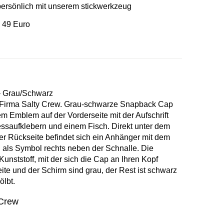
 persönlich mit unserem stickwerkzeug
 49 Euro
 – Grau/Schwarz
r Firma Salty Crew. Grau-schwarze Snapback Cap
m Emblem auf der Vorderseite mit der Aufschrift
essaufklebern und einem Fisch. Direkt unter dem
der Rückseite befindet sich ein Anhänger mit dem
 als Symbol rechts neben der Schnalle. Die
unststoff, mit der sich die Cap an Ihren Kopf
ite und der Schirm sind grau, der Rest ist schwarz
ölbt.
 Crew