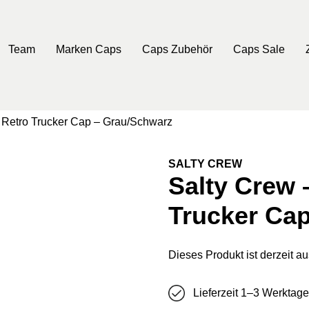
Team
Marken Caps
Caps Zubehör
Caps Sale
 Retro Trucker Cap – Grau/Schwarz
SALTY CREW
Salty Crew 
Trucker Ca
Dieses Produkt ist derzeit au
Lieferzeit 1–3 Werktage