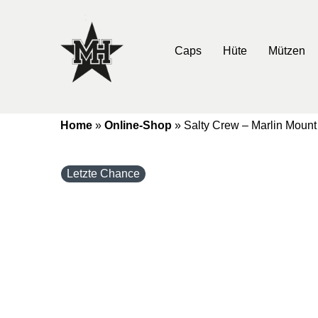
Caps
Hüte
Mützen
Home
»
Online-Shop
»
Salty Crew – Marlin Mount
Letzte Chance