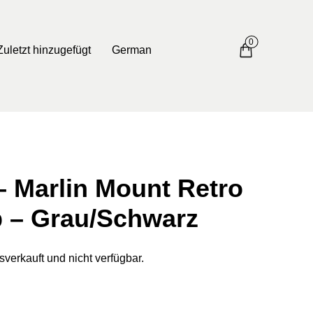
0
Zuletzt hinzugefügt
German
– Marlin Mount Retro
p – Grau/Schwarz
sverkauft und nicht verfügbar.