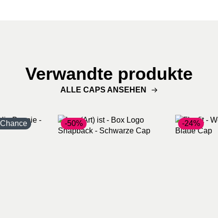
Verwandte produkte
ALLE CAPS ANSEHEN
e Chance
-50%
-24%