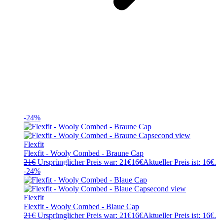
-24%
Flexfit
Flexfit - Wooly Combed - Braune Cap
21
€
Ursprünglicher Preis war: 21€
16
€
Aktueller Preis ist: 16€.
-24%
Flexfit
Flexfit - Wooly Combed - Blaue Cap
21
€
Ursprünglicher Preis war: 21€
16
€
Aktueller Preis ist: 16€.