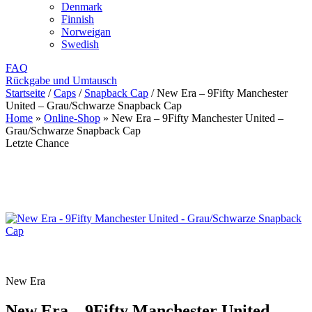
Denmark
Finnish
Norweigan
Swedish
FAQ
Rückgabe und Umtausch
Startseite
/
Caps
/
Snapback Cap
/
New Era – 9Fifty Manchester
United – Grau/Schwarze Snapback Cap
Home
»
Online-Shop
»
New Era – 9Fifty Manchester United –
Grau/Schwarze Snapback Cap
Letzte Chance
New Era
New Era – 9Fifty Manchester United –