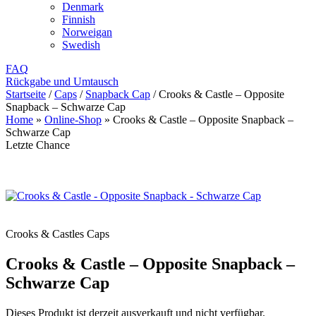
Denmark
Finnish
Norweigan
Swedish
FAQ
Rückgabe und Umtausch
Startseite
/
Caps
/
Snapback Cap
/
Crooks & Castle – Opposite
Snapback – Schwarze Cap
Home
»
Online-Shop
»
Crooks & Castle – Opposite Snapback –
Schwarze Cap
Letzte Chance
Crooks & Castles Caps
Crooks & Castle – Opposite Snapback –
Schwarze Cap
Dieses Produkt ist derzeit ausverkauft und nicht verfügbar.