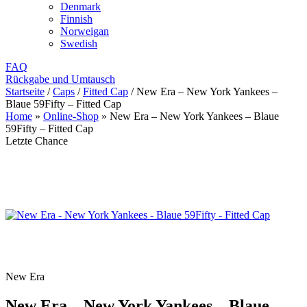
Denmark
Finnish
Norweigan
Swedish
FAQ
Rückgabe und Umtausch
Startseite
/
Caps
/
Fitted Cap
/
New Era – New York Yankees –
Blaue 59Fifty – Fitted Cap
Home
»
Online-Shop
»
New Era – New York Yankees – Blaue
59Fifty – Fitted Cap
Letzte Chance
New Era
New Era – New York Yankees – Blaue