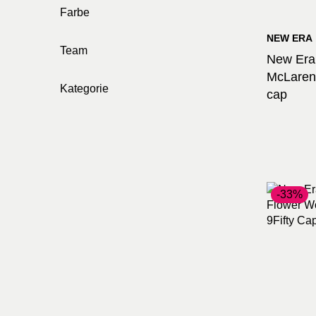
Farbe
NEW ERA
Team
New Era 
McLaren
Kategorie
cap
-33%