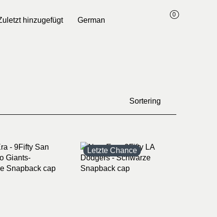
0
Zuletzt hinzugefügt
German
Sortering
Letzte Chance