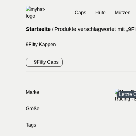
Caps
Hüte
Mützen
Startseite
Produkte verschlagwortet mit „9Fi
/
9Fifty Kappen
9Fifty Caps
Marke
Letzte 
Größe
Tags