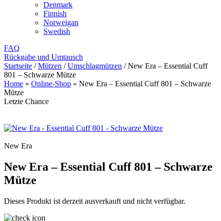
Denmark
Finnish
Norweigan
Swedish
FAQ
Rückgabe und Umtausch
Startseite
/
Mützen
/
Umschlagmützen
/
New Era – Essential Cuff
801 – Schwarze Mütze
Home
»
Online-Shop
»
New Era – Essential Cuff 801 – Schwarze
Mütze
Letzte Chance
New Era
New Era – Essential Cuff 801 – Schwarze
Mütze
Dieses Produkt ist derzeit ausverkauft und nicht verfügbar.