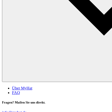
Über MyHat
FAQ
Fragen? Mailen Sie uns direkt.