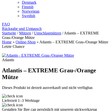
Denmark
Finnish
Norweigan
Swedish
FAQ
Rückgabe und Umtausch
Startseite
/
Mützen
/
Umschlagmützen
/
Atlantis – EXTREME
Grau-/Orange Mütze
Home
»
Online-Shop
»
Atlantis – EXTREME Grau-/Orange Mütze
Letzte Chance
Atlantis
Atlantis – EXTREME Grau-/Orange
Mütze
Dieses Produkt ist derzeit ausverkauft und nicht verfügbar.
Lieferzeit 1–3 Werktage
Gestalten Sie Ihre cap persönlich mit unserem stickwerkzeug