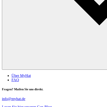
Über MyHat
FAQ
Fragen? Mailen Sie uns direkt.
info@myhat.de
Lesen Sie hier unseren Cap-Blog.