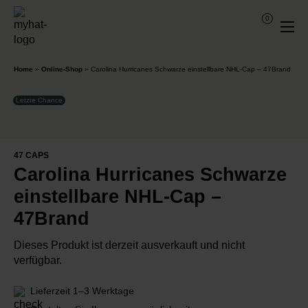
0
Home
»
Online-Shop
»
Carolina Hurricanes Schwarze einstellbare NHL-Cap – 47Brand
Letzte Chance
47 CAPS
Carolina Hurricanes Schwarze
einstellbare NHL-Cap –
47Brand
Dieses Produkt ist derzeit ausverkauft und nicht
verfügbar.
Lieferzeit 1–3 Werktage