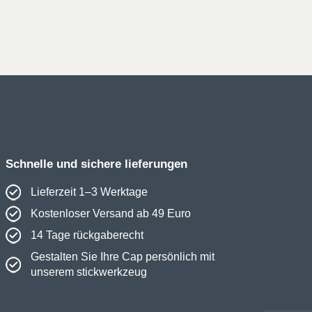
Preis
Preis
war:
ist:
36€
18€.
Schnelle und sichere lieferungen
Lieferzeit 1–3 Werktage
Kostenloser Versand ab 49 Euro
14 Tage rückgaberecht
Gestalten Sie Ihre Cap persönlich mit
unserem stickwerkzeug