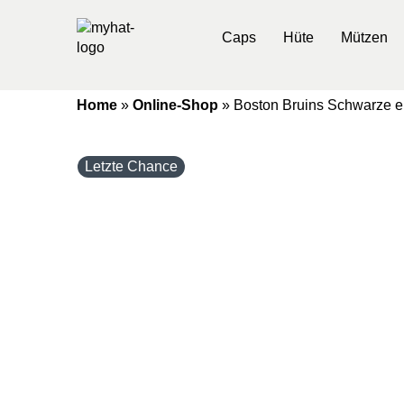
Caps
Hüte
Mützen
Home
»
Online-Shop
»
Boston Bruins Schwarze e
Letzte Chance