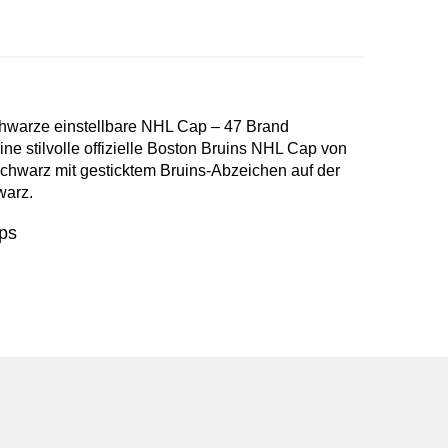
hwarze einstellbare NHL Cap – 47 Brand
ine stilvolle offizielle Boston Bruins NHL Cap von
Schwarz mit gesticktem Bruins-Abzeichen auf der
warz.
ps