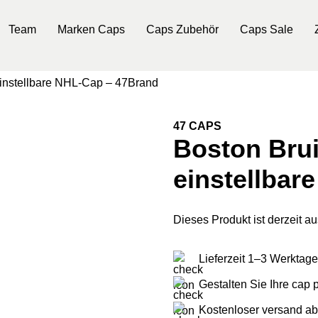
Team
Marken Caps
Caps Zubehör
Caps Sale
instellbare NHL-Cap – 47Brand
47 CAPS
Boston Bru
einstellbar
Dieses Produkt ist derzeit au
Lieferzeit 1–3 Werktage
Gestalten Sie Ihre cap
Kostenloser versand ab