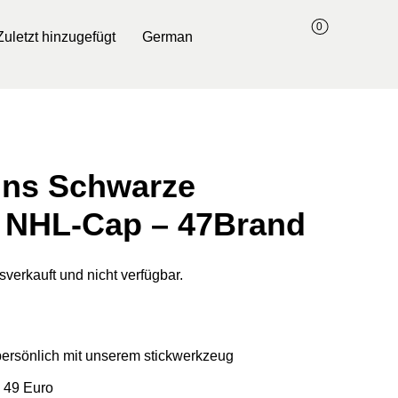
0
Zuletzt hinzugefügt
German
ins Schwarze
e NHL-Cap – 47Brand
sverkauft und nicht verfügbar.
 persönlich mit unserem stickwerkzeug
 49 Euro