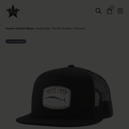
0
Home
»
Online-Shop
»
Salty Crew – Pacific Trucker – Schwarz
Letzte Chance