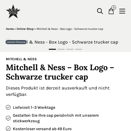
0
Home
»
Online-Shop
»
Mitchell & Ness – Box Logo – Schwarze trucker cap
Letzte Chance
MITCHELL & NESS
Mitchell & Ness – Box Logo –
Schwarze trucker cap
Dieses Produkt ist derzeit ausverkauft und nicht
verfügbar.
Lieferzeit 1–3 Werktage
Gestalten Sie Ihre cap persönlich mit unserem
stickwerkzeug
Kostenloser versand ab 49 Euro