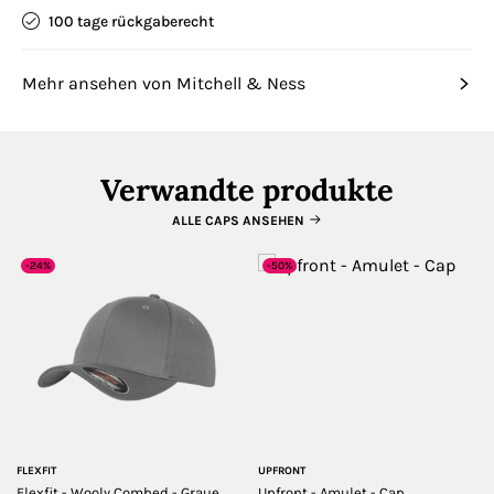
100 tage rückgaberecht
Mehr ansehen von Mitchell & Ness
Verwandte produkte
ALLE CAPS ANSEHEN
-24%
-50%
FLEXFIT
UPFRONT
Flexfit - Wooly Combed - Graue
Upfront - Amulet - Cap