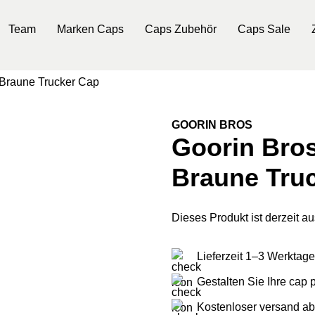
Team
Marken Caps
Caps Zubehör
Caps Sale
 Braune Trucker Cap
GOORIN BROS
Goorin Bros
Braune Tru
Dieses Produkt ist derzeit au
Lieferzeit 1–3 Werktage
Gestalten Sie Ihre cap
Kostenloser versand ab