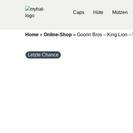
Caps
Hüte
Mützen
Home
»
Online-Shop
»
Goorin Bros – King Lion –
Letzte Chance