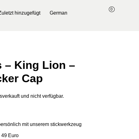
0
Zuletzt hinzugefügt
German
 – King Lion –
cker Cap
sverkauft und nicht verfügbar.
 persönlich mit unserem stickwerkzeug
 49 Euro