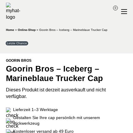
0
Home
»
Online-Shop
»
Goorin Bros – Iceberg – Marineblaue Trucker Cap
Letzte Chance
GOORIN BROS
Goorin Bros – Iceberg –
Marineblaue Trucker Cap
Dieses Produkt ist derzeit ausverkauft und nicht
verfügbar.
Lieferzeit 1–3 Werktage
Gestalten Sie Ihre cap persönlich mit unserem
stickwerkzeug
Kostenloser versand ab 49 Euro