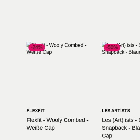
-24%
-50%
FLEXFIT
LES ARTISTS
Flexfit - Wooly Combed -
Les (Art) ists 
Weiße Cap
Snapback - Bla
Cap