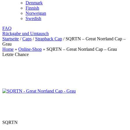
Denmark
Finnish
Norweigan
Swedish
FAQ
Rückgabe und Umtausch
Startseite
/
Caps
/
Strapback Cap
/
SQRTN – Great Norrland Cap –
Grau
Home
»
Online-Shop
»
SQRTN – Great Norrland Cap – Grau
Letzte Chance
SQRTN