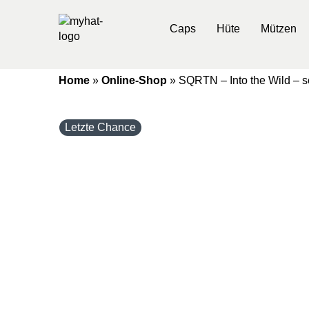
Caps
Hüte
Mützen
Home
»
Online-Shop
»
SQRTN – Into the Wild – 
Letzte Chance