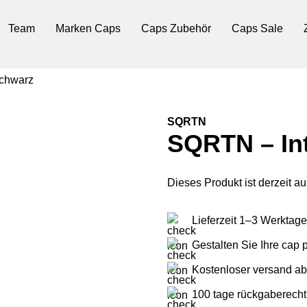
Team
Marken Caps
Caps Zubehör
Caps Sale
schwarz
SQRTN
SQRTN – Int
Dieses Produkt ist derzeit au
Lieferzeit 1–3 Werktage
Gestalten Sie Ihre cap
Kostenloser versand ab
100 tage rückgaberecht