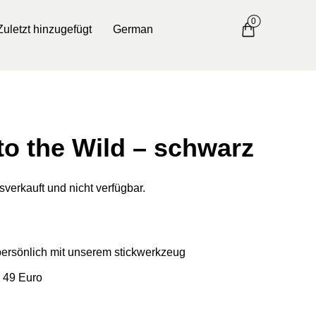
0
Zuletzt hinzugefügt
German
o the Wild – schwarz
sverkauft und nicht verfügbar.
 persönlich mit unserem stickwerkzeug
 49 Euro