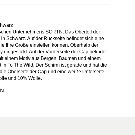
hwarz
chen Unternehmens SQRTN. Das Oberteil der
s in Schwarz. Auf der Rückseite befindet sich eine
ie Ihre Größe einstellen können. Oberhalb der
 eingestickt. Auf der Vorderseite der Cap befindet
 mit einem Motiv aus Bergen, Bäumen und einem
t In To The Wild. Der Schirm ist gerade und hat die
die Oberseite der Cap und eine weiße Unterseite.
lle und 10% Wolle.
TN