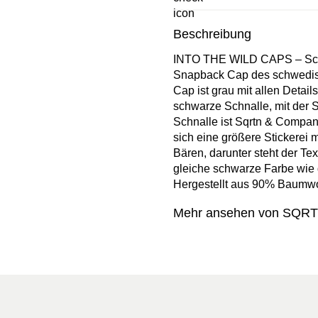
Beschreibung
INTO THE WILD CAPS – Sc
Snapback Cap des schwedis
Cap ist grau mit allen Detail
schwarze Schnalle, mit der S
Schnalle ist Sqrtn & Company
sich eine größere Stickerei
Bären, darunter steht der Tex
gleiche schwarze Farbe wie 
Hergestellt aus 90% Baumwo
Mehr ansehen von SQR