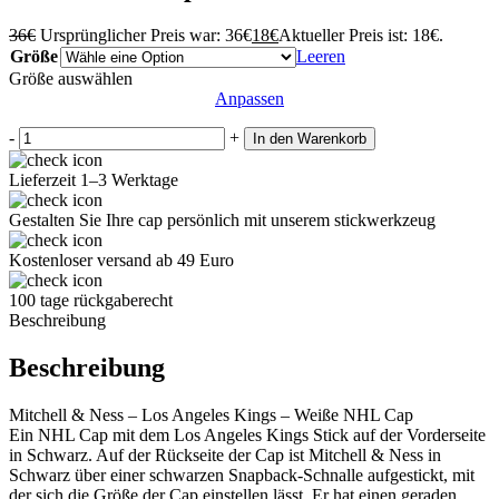
36
€
Ursprünglicher Preis war: 36€
18
€
Aktueller Preis ist: 18€.
Größe
Leeren
Größe auswählen
Anpassen
-
+
In den Warenkorb
Lieferzeit 1–3 Werktage
Gestalten Sie Ihre cap persönlich mit unserem stickwerkzeug
Kostenloser versand ab 49 Euro
100 tage rückgaberecht
Beschreibung
Beschreibung
Mitchell & Ness – Los Angeles Kings – Weiße NHL Cap
Ein NHL Cap mit dem Los Angeles Kings Stick auf der Vorderseite
in Schwarz. Auf der Rückseite der Cap ist Mitchell & Ness in
Schwarz über einer schwarzen Snapback-Schnalle aufgestickt, mit
der sich die Größe der Cap einstellen lässt. Er hat einen geraden