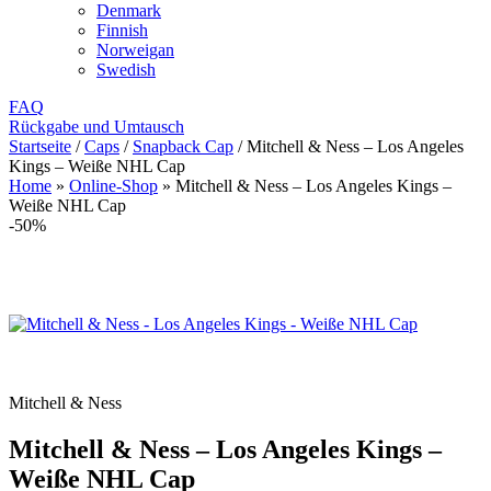
Denmark
Finnish
Norweigan
Swedish
FAQ
Rückgabe und Umtausch
Startseite
/
Caps
/
Snapback Cap
/
Mitchell & Ness – Los Angeles
Kings – Weiße NHL Cap
Home
»
Online-Shop
»
Mitchell & Ness – Los Angeles Kings –
Weiße NHL Cap
-50%
Mitchell & Ness
Mitchell & Ness – Los Angeles Kings –
Weiße NHL Cap