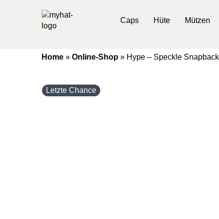
Caps
Hüte
Mützen
Home
»
Online-Shop
»
Hype – Speckle Snapback
Letzte Chance