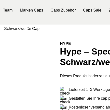
Team
Marken Caps
Caps Zubehör
Caps Sale
 – Schwarz/weiße Cap
HYPE
Hype – Spe
Schwarz/we
Dieses Produkt ist derzeit au
Lieferzeit 1–3 Werktage
Gestalten Sie Ihre cap
Kostenloser versand ab