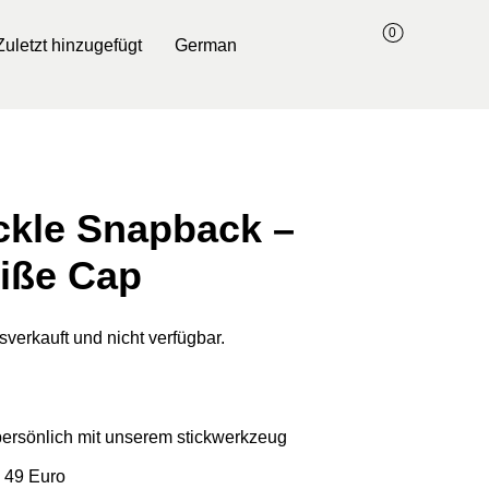
0
Zuletzt hinzugefügt
German
ckle Snapback –
iße Cap
sverkauft und nicht verfügbar.
 persönlich mit unserem stickwerkzeug
 49 Euro