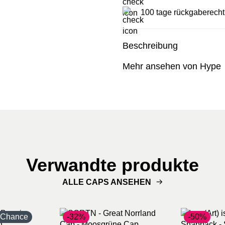
100 tage rückgaberecht
Beschreibung
Mehr ansehen von Hype
Verwandte produkte
ALLE CAPS ANSEHEN
e Chance
-32%
-50%