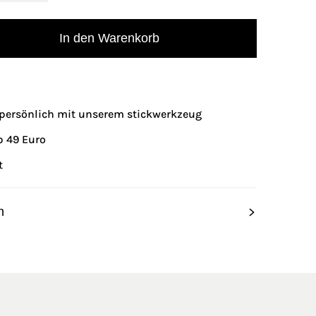
In den Warenkorb
p persönlich mit unserem stickwerkzeug
b 49 Euro
t
n