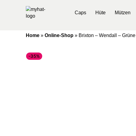
Caps
Hüte
Mützen
Home
»
Online-Shop
»
Brixton – Wendall – Grün
-35%