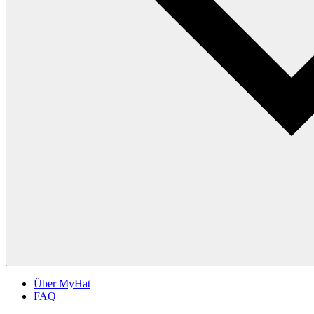
Über MyHat
FAQ