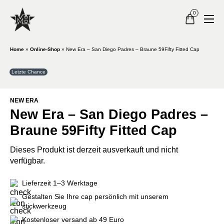
0
Home
»
Online-Shop
»
New Era – San Diego Padres – Braune 59Fifty Fitted Cap
Letzte Chance
NEW ERA
New Era – San Diego Padres –
Braune 59Fifty Fitted Cap
Dieses Produkt ist derzeit ausverkauft und nicht
verfügbar.
Lieferzeit 1–3 Werktage
Gestalten Sie Ihre cap persönlich mit unserem
stickwerkzeug
Kostenloser versand ab 49 Euro