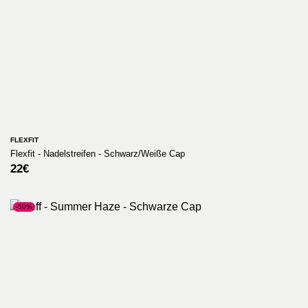
FLEXFIT
Flexfit - Nadelstreifen - Schwarz/Weiße Cap
22
€
-50%