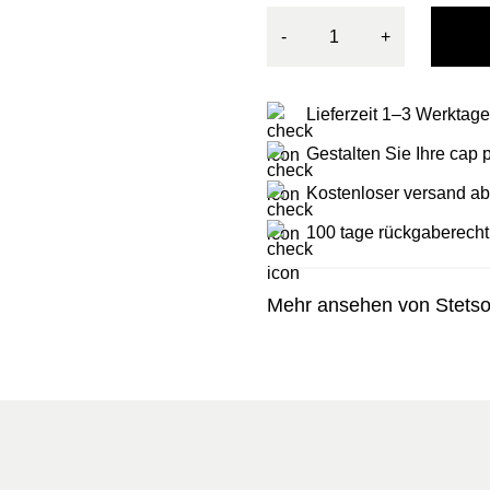
-
+
Lieferzeit 1–3 Werktage
Gestalten Sie Ihre cap
Kostenloser versand ab
100 tage rückgaberecht
Mehr ansehen von Stets