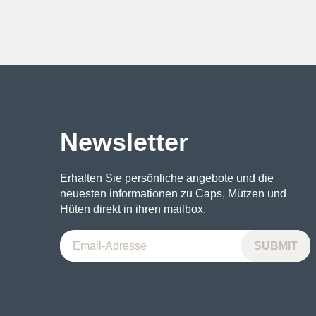
war:
ist:
31€
21€.
Newsletter
Erhalten Sie persönliche angebote und die
neuesten informationen zu Caps, Mützen und
Hüten direkt in ihren mailbox.