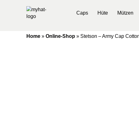
Caps
Hüte
Mützen
Home
»
Online-Shop
»
Stetson – Army Cap Cotto