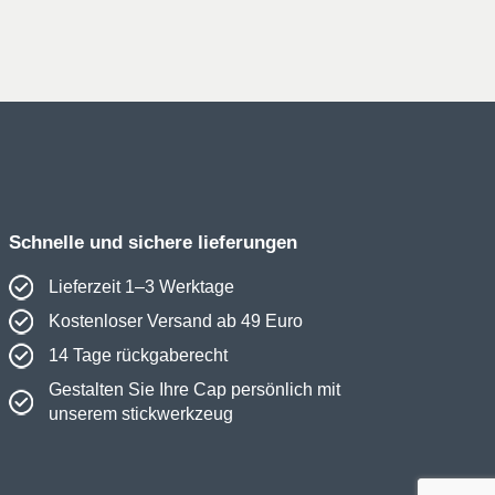
war:
ist:
21€
16€.
Schnelle und sichere lieferungen
Lieferzeit 1–3 Werktage
Kostenloser Versand ab 49 Euro
14 Tage rückgaberecht
Gestalten Sie Ihre Cap persönlich mit
unserem stickwerkzeug