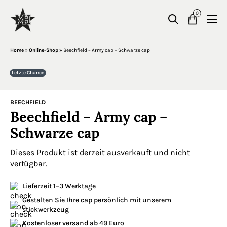
0
Home
»
Online-Shop
»
Beechfield – Army cap – Schwarze cap
Letzte Chance
BEECHFIELD
Beechfield – Army cap –
Schwarze cap
Dieses Produkt ist derzeit ausverkauft und nicht
verfügbar.
Lieferzeit 1–3 Werktage
Gestalten Sie Ihre cap persönlich mit unserem
stickwerkzeug
Kostenloser versand ab 49 Euro