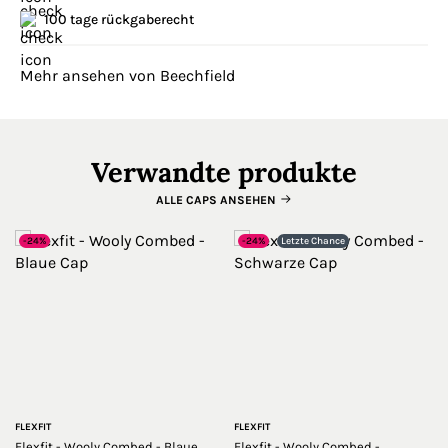
100 tage rückgaberecht
Mehr ansehen von Beechfield
Verwandte produkte
ALLE CAPS ANSEHEN
-24%
-24%
Letzte Chance
FLEXFIT
FLEXFIT
Flexfit - Wooly Combed - Blaue
Flexfit - Wooly Combed -