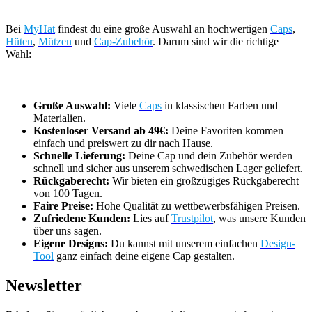
Bei
MyHat
findest du eine große Auswahl an hochwertigen
Caps
,
Hüten
,
Mützen
und
Cap-Zubehör
. Darum sind wir die richtige
Wahl:
Große Auswahl:
Viele
Caps
in klassischen Farben und
Materialien.
Kostenloser Versand ab 49€:
Deine Favoriten kommen
einfach und preiswert zu dir nach Hause.
Schnelle Lieferung:
Deine Cap und dein Zubehör werden
schnell und sicher aus unserem schwedischen Lager geliefert.
Rückgaberecht:
Wir bieten ein großzügiges Rückgaberecht
von 100 Tagen.
Faire Preise:
Hohe Qualität zu wettbewerbsfähigen Preisen.
Zufriedene Kunden:
Lies auf
Trustpilot
, was unsere Kunden
über uns sagen.
Eigene Designs:
Du kannst mit unserem einfachen
Design-
Tool
ganz einfach deine eigene Cap gestalten.
Newsletter