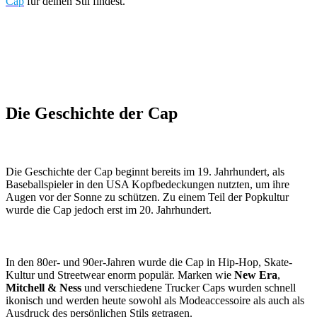
Cap
für deinen Stil findest.
Die Geschichte der Cap
Die Geschichte der Cap beginnt bereits im 19. Jahrhundert, als
Baseballspieler in den USA Kopfbedeckungen nutzten, um ihre
Augen vor der Sonne zu schützen. Zu einem Teil der Popkultur
wurde die Cap jedoch erst im 20. Jahrhundert.
In den 80er- und 90er-Jahren wurde die Cap in Hip-Hop, Skate-
Kultur und Streetwear enorm populär. Marken wie
New Era
,
Mitchell & Ness
und verschiedene Trucker Caps wurden schnell
ikonisch und werden heute sowohl als Modeaccessoire als auch als
Ausdruck des persönlichen Stils getragen.