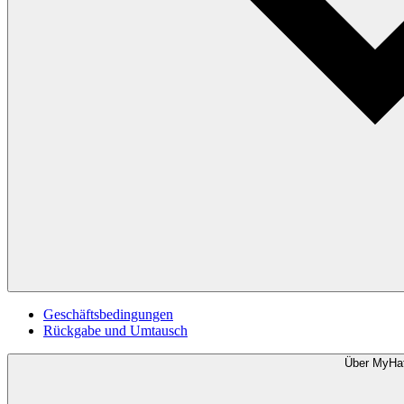
Geschäftsbedingungen
Rückgabe und Umtausch
Über MyHa