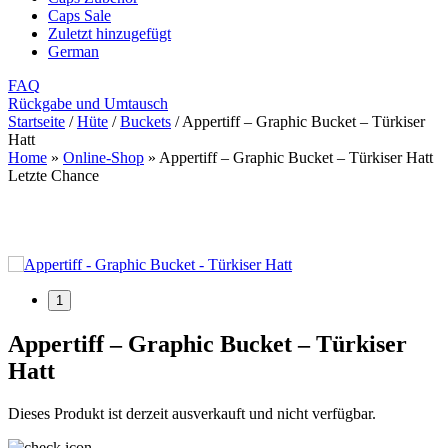
Caps Sale
Zuletzt hinzugefügt
German
FAQ
Rückgabe und Umtausch
Startseite
/
Hüte
/
Buckets
/
Appertiff – Graphic Bucket – Türkiser
Hatt
Home
»
Online-Shop
»
Appertiff – Graphic Bucket – Türkiser Hatt
Letzte Chance
1
1
Appertiff – Graphic Bucket – Türkiser
Hatt
Dieses Produkt ist derzeit ausverkauft und nicht verfügbar.