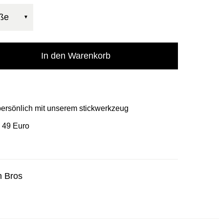
öße
In den Warenkorb
 persönlich mit unserem stickwerkzeug
 49 Euro
n Bros