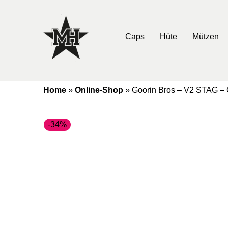
Caps
Hüte
Mützen
Home
»
Online-Shop
»
Goorin Bros – V2 STAG – 
-34%