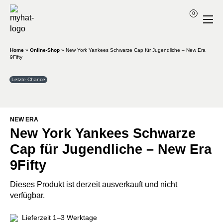
0
Home
»
Online-Shop
»
New York Yankees Schwarze Cap für Jugendliche – New Era
9Fifty
Letzte Chance
NEW ERA
New York Yankees Schwarze
Cap für Jugendliche – New Era
9Fifty
Dieses Produkt ist derzeit ausverkauft und nicht
verfügbar.
Lieferzeit 1–3 Werktage